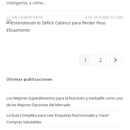
inteligente, y cómo…
SIN COMENTARIOS
6 DE OCTUBRE DE 2025
1
2
Ir a la 
Últimas publicaciones
Los Mejores Superalimentos para la Nutrición y Herbalife como una
de las Mejores Opciones del Mercado
La Guía Completa para Leer Etiquetas Nutricionales y Hacer
Compras Saludables