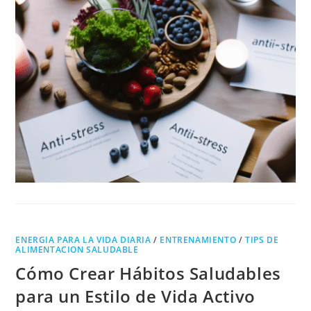
ENERGIA PARA LA VIDA DIARIA
/
ENTRENAMIENTO
/
TIPS DE
ALIMENTACION SALUDABLE
Cómo Crear Hábitos Saludables
para un Estilo de Vida Activo