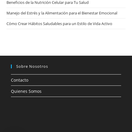
Beneficios de la Nutrición Celular para Tu Salud
Manejo del Estrés y la Alimentación para el Bienestar Emocional
Cómo Crear Hábitos Saludables para un Estilo de Vida Activo
Sobre Nosotros
Contacto
Quienes Somos