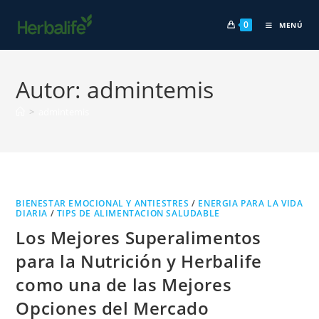
Ir
0
al
MENÚ
contenido
Autor:
admintemis
>
admintemis
BIENESTAR EMOCIONAL Y ANTIESTRES
/
ENERGIA PARA LA VIDA
DIARIA
/
TIPS DE ALIMENTACION SALUDABLE
Los Mejores Superalimentos
para la Nutrición y Herbalife
como una de las Mejores
Opciones del Mercado